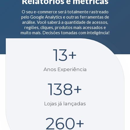
Relatórios e métricas
O seu e-commerce será totalmente rastreado
pelo Google Analytics e outras ferramentas de
análise. Você saberá a quantidade de acessos,
regiões, cliques, produtos mais acessados e
muito mais. Decisões tomadas com inteligência!
13
+
Anos Experiência
138
+
Lojas já lançadas
260
+