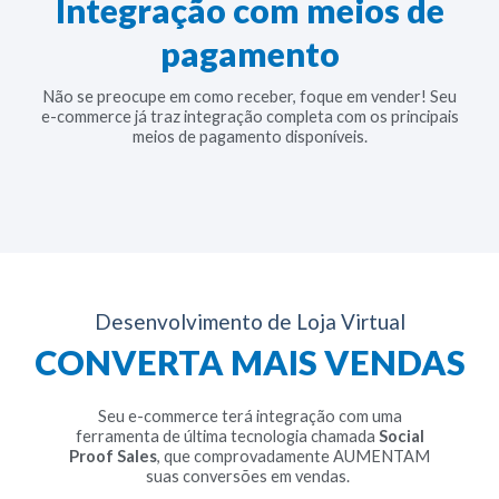
Integração com meios de
pagamento
Não se preocupe em como receber, foque em vender! Seu
e-commerce já traz integração completa com os principais
meios de pagamento disponíveis.
Desenvolvimento de Loja Virtual
CONVERTA MAIS VENDAS
Seu e-commerce terá integração com uma
ferramenta de última tecnologia chamada
Social
Proof Sales
, que comprovadamente AUMENTAM
suas conversões em vendas.