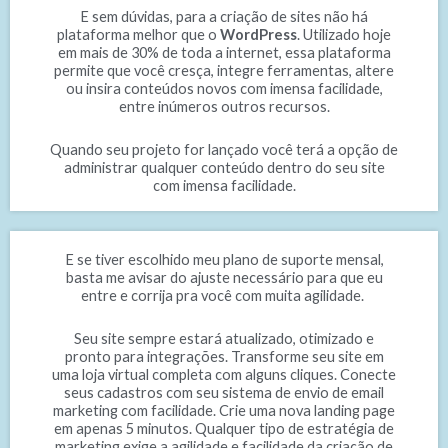
E sem dúvidas, para a criação de sites não há
plataforma melhor que o
WordPress
. Utilizado hoje
em mais de 30% de toda a internet, essa plataforma
permite que você cresça, integre ferramentas, altere
ou insira conteúdos novos com imensa facilidade,
entre inúmeros outros recursos.
Quando seu projeto for lançado você terá a opção de
administrar qualquer conteúdo dentro do seu site
com imensa facilidade.
E se tiver escolhido meu plano de suporte mensal,
basta me avisar do ajuste necessário para que eu
entre e corrija pra você com muita agilidade.
Seu site sempre estará atualizado, otimizado e
pronto para integrações. Transforme seu site em
uma loja virtual completa com alguns cliques. Conecte
seus cadastros com seu sistema de envio de email
marketing com facilidade. Crie uma nova landing page
em apenas 5 minutos. Qualquer tipo de estratégia de
marketing exige a agilidade e facilidade da criação de