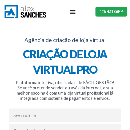
Menu
WHATSAPP
Agência de criação de loja virtual
CRIAÇÃO DE LOJA
VIRTUAL PRO
Plataforma intuitiva, otimizada e de FÁCIL GESTÃO!
Se você pretende vender através da internet, a sua
melhor escolha é com uma loja virtual profissional já
integrada com sistema de pagamentos e envios.
Seu
nome
Fone