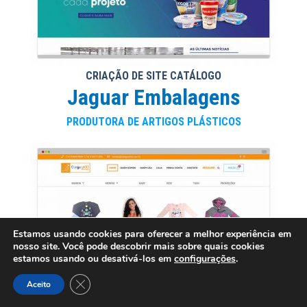
CRIAÇÃO DE SITE CATÁLOGO
Jaguar Embalagens
PRODUTORA DE ARTIGOS PLÁSTICOS
Estamos usando cookies para oferecer a melhor experiência em
nosso site. Você pode descobrir mais sobre quais cookies
estamos usando ou desativá-los em
configurações
.
Close GDPR Cookie Banner
Aceito
CRIAÇÃO DE LOJA VIRTUAL