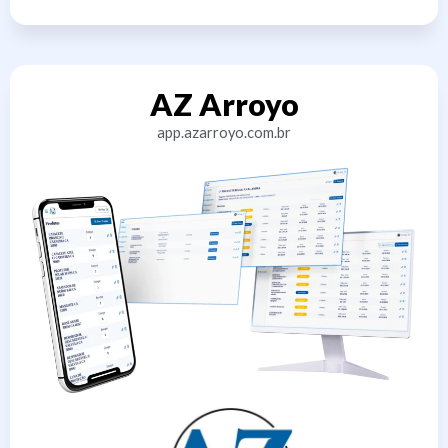
AZ Arroyo
app.azarroyo.com.br